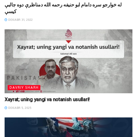
له خوارجو سره دامام ابو حنيفه رحمه الله دمناظرې دوه جالبې
کيسې
DEKABR 31, 2022
DAVRIY SHARH
Xayrat; uning yangi va notanish usullari!
DEKABR 5, 2025