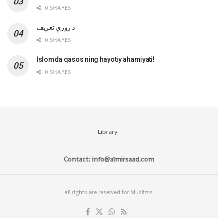
0 SHARES
‌د روژې تعریف
0 SHARES
Islomda qasos ning hayotiy ahamiyati!
0 SHARES
Library
Contact: info@almirsaad.com
all rights are reserved for Muslims.