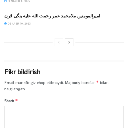
SENTABR 1, 2025
MAQOLALAR
امیرالمومنین ملامحمد عمر رحمت الله علیه ینگی قرن
DEKABR 10, 2023
Fikr bildirish
*
Email manzilingiz chop etilmaydi.
Majburiy bandlar
bilan
belgilangan
*
Sharh