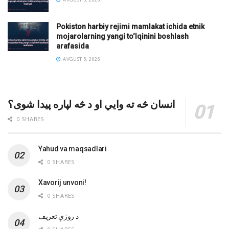
Pokiston harbiy rejimi mamlakat ichida etnik
mojarolarning yangi to‘lqinini boshlash
arafasida
AVGUST 5, 2026
انسان څه ته وایي او د څه لپاره پیدا شوی؟
0 SHARES
Yahud va maqsadlari
0 SHARES
Xavorij unvoni!
0 SHARES
‌د روژې تعریف