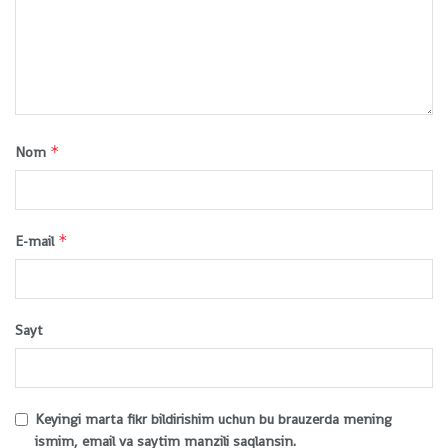
*
Nom
*
E-mail
Sayt
Keyingi marta fikr bildirishim uchun bu brauzerda mening
ismim, email va saytim manzili saqlansin.