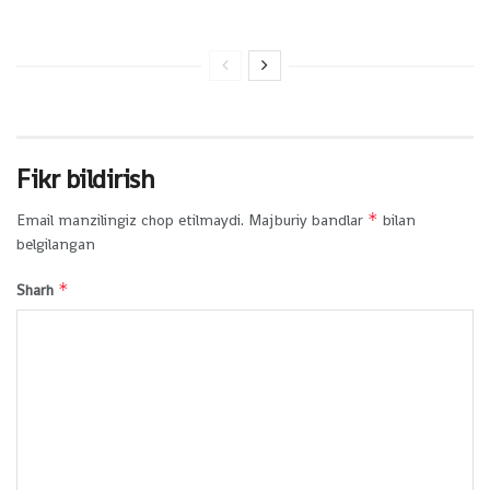
Fikr bildirish
*
Email manzilingiz chop etilmaydi.
Majburiy bandlar
bilan
belgilangan
*
Sharh