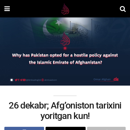
26 dekabr; Afg’oniston tarixini
yoritgan kun!