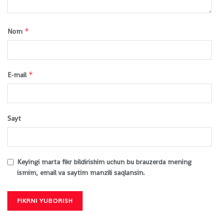
*
Nom
*
E-mail
Sayt
Keyingi marta fikr bildirishim uchun bu brauzerda mening
ismim, email va saytim manzili saqlansin.