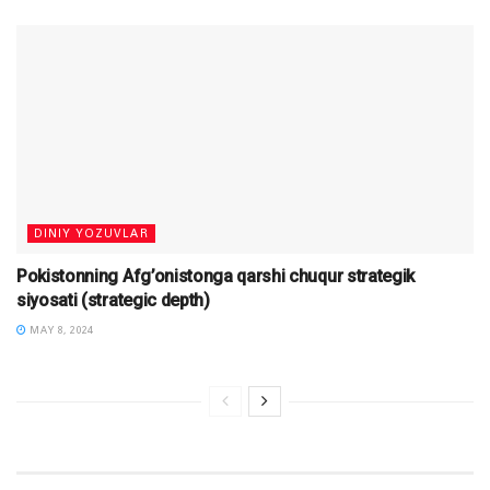
DINIY YOZUVLAR
Pokistonning Afg’onistonga qarshi chuqur strategik
siyosati (strategic depth)
MAY 8, 2024