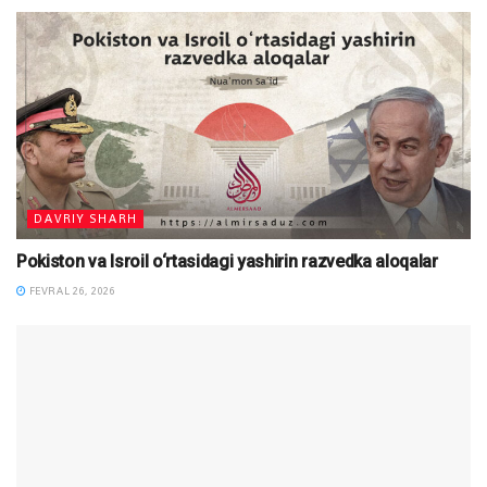
DAVRIY SHARH
Pokiston va Isroil o‘rtasidagi yashirin razvedka aloqalar
FEVRAL 26, 2026