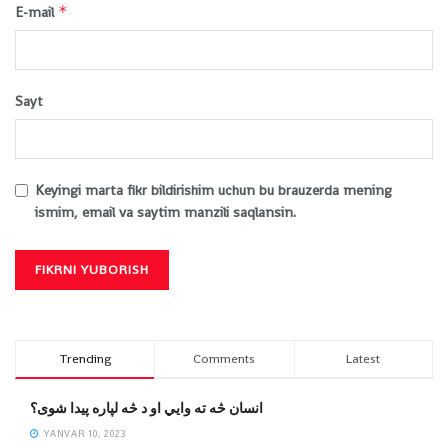
*
E-mail
Sayt
Keyingi marta fikr bildirishim uchun bu brauzerda mening
ismim, email va saytim manzili saqlansin.
Trending
Comments
Latest
انسان څه ته وایي او د څه لپاره پیدا شوی؟
YANVAR 10, 2023