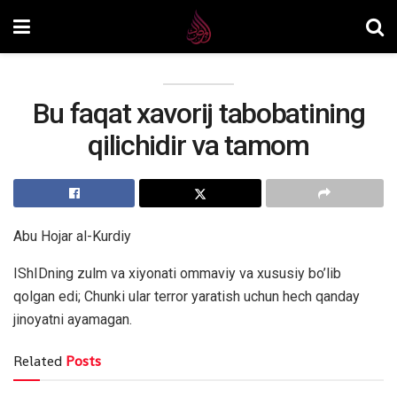
Bu faqat xavorij tabobatining
qilichidir va tamom
Abu Hojar al-Kurdiy
IShIDning zulm va xiyonati ommaviy va xususiy bo’lib
qolgan edi; Chunki ular terror yaratish uchun hech qanday
jinoyatni ayamagan.
Related
Posts