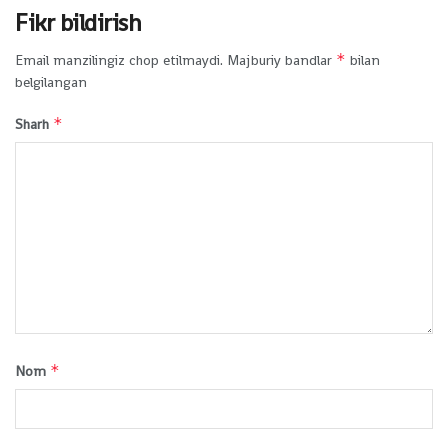
Fikr bildirish
*
Email manzilingiz chop etilmaydi.
Majburiy bandlar
bilan
belgilangan
*
Sharh
*
Nom