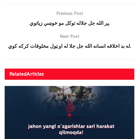
Previous Post
پر الله جل جلاله توکل مو خوښي زیاتوي.
Next Post
له بد اخلاقه انسانه الله جل جلا له او ټول مخلوقات کرکه کوي.
Related
Articles