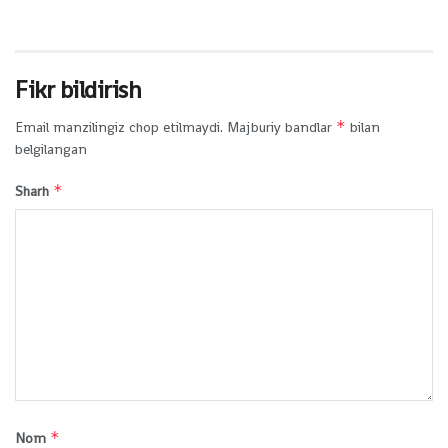
Fikr bildirish
*
Email manzilingiz chop etilmaydi.
Majburiy bandlar
bilan
belgilangan
*
Sharh
*
Nom