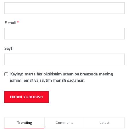
*
E-mail
Sayt
Keyingi marta fikr bildirishim uchun bu brauzerda mening
ismim, email va saytim manzili saqlansin.
Trending
Comments
Latest