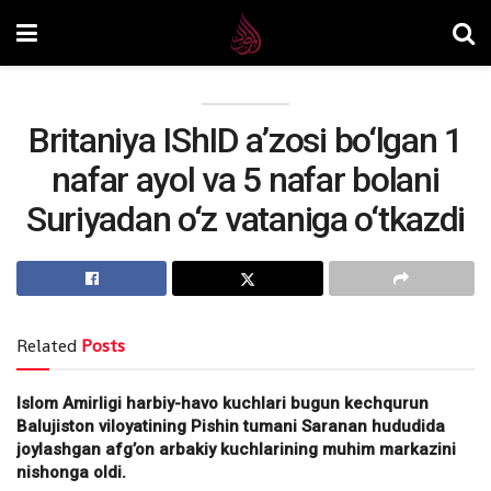
Britaniya IShID a’zosi bo‘lgan 1
nafar ayol va 5 nafar bolani
Suriyadan o‘z vataniga o‘tkazdi
Related
Posts
Islom Amirligi harbiy-havo kuchlari bugun kechqurun
Balujiston viloyatining Pishin tumani Saranan hududida
joylashgan afg’on arbakiy kuchlarining muhim markazini
nishonga oldi.