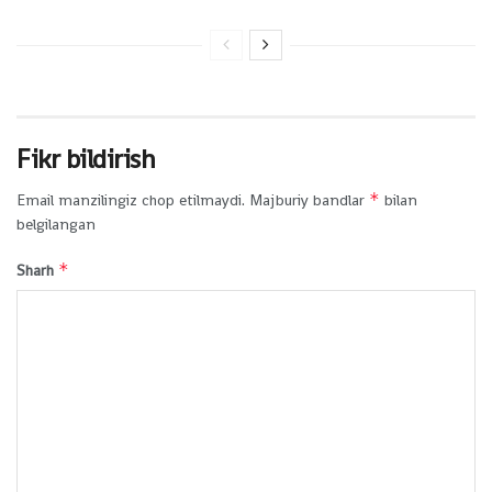
Fikr bildirish
*
Email manzilingiz chop etilmaydi.
Majburiy bandlar
bilan
belgilangan
*
Sharh