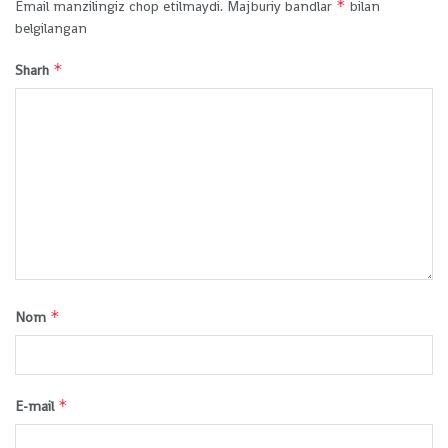
*
Email manzilingiz chop etilmaydi.
Majburiy bandlar
bilan
belgilangan
*
Sharh
*
Nom
*
E-mail