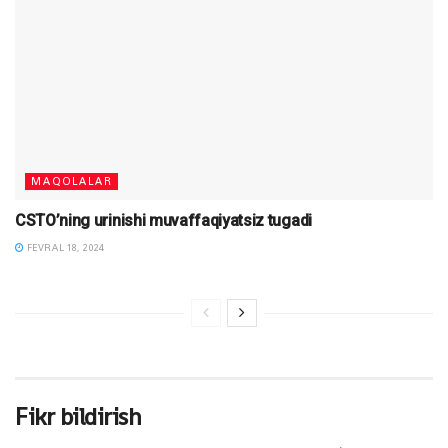
MAQOLALAR
CSTO’ning urinishi muvaffaqiyatsiz tugadi
FEVRAL 18, 2024
Fikr bildirish