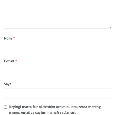
*
Nom
*
E-mail
Sayt
Keyingi marta fikr bildirishim uchun bu brauzerda mening
ismim, email va saytim manzili saqlansin.