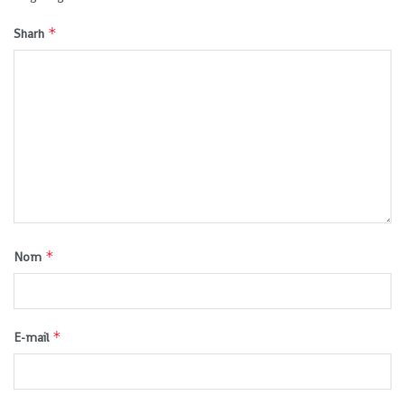
*
Sharh
*
Nom
*
E-mail