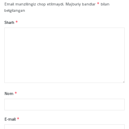
*
Email manzilingiz chop etilmaydi.
Majburiy bandlar
bilan
belgilangan
*
Sharh
*
Nom
*
E-mail