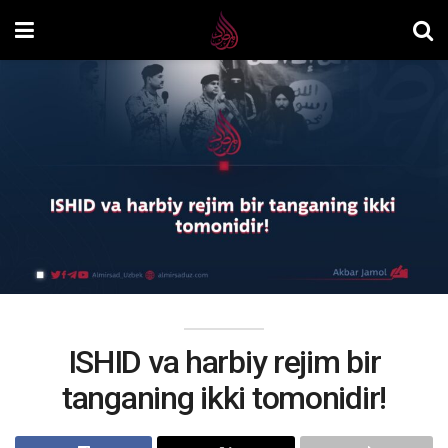
ISHID va harbiy rejim bir
tanganing ikki tomonidir!