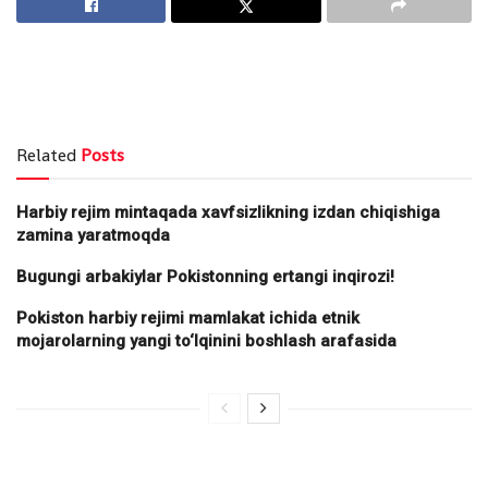
Related
Posts
Harbiy rejim mintaqada xavfsizlikning izdan chiqishiga
zamina yaratmoqda
Bugungi arbakiylar Pokistonning ertangi inqirozi!
Pokiston harbiy rejimi mamlakat ichida etnik
mojarolarning yangi to‘lqinini boshlash arafasida