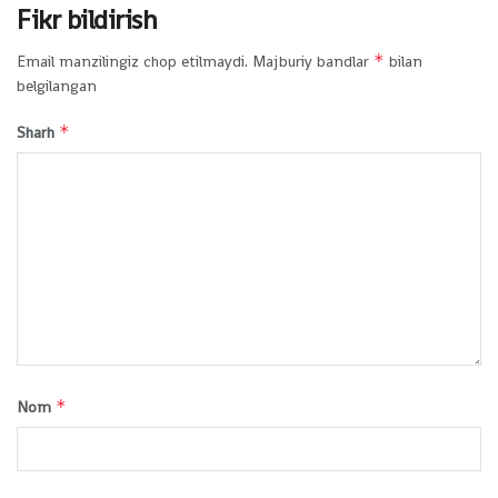
Fikr bildirish
*
Email manzilingiz chop etilmaydi.
Majburiy bandlar
bilan
belgilangan
*
Sharh
*
Nom