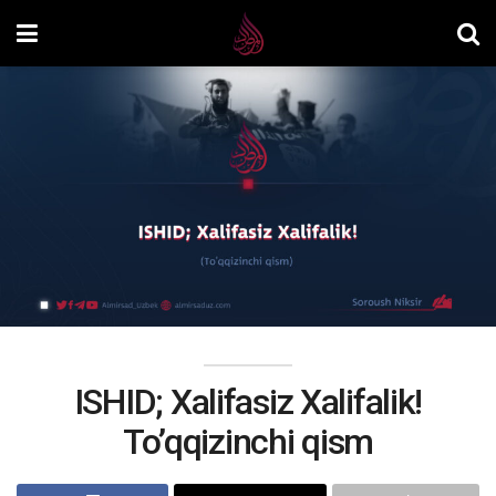
ISHID; Xalifasiz Xalifalik!
To’qqizinchi qism