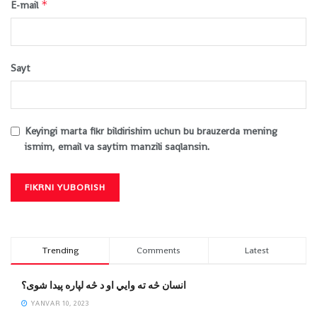
*
E-mail
Sayt
Keyingi marta fikr bildirishim uchun bu brauzerda mening
ismim, email va saytim manzili saqlansin.
Trending
Comments
Latest
انسان څه ته وایي او د څه لپاره پیدا شوی؟
YANVAR 10, 2023