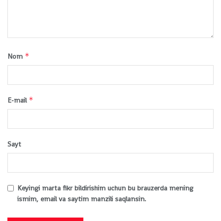
*
Nom
*
E-mail
Sayt
Keyingi marta fikr bildirishim uchun bu brauzerda mening
ismim, email va saytim manzili saqlansin.