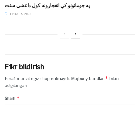
په جوماتونو کې انفجارونه کول داعشی سنت
FEVRAL 5, 2023
Fikr bildirish
*
Email manzilingiz chop etilmaydi.
Majburiy bandlar
bilan
belgilangan
*
Sharh