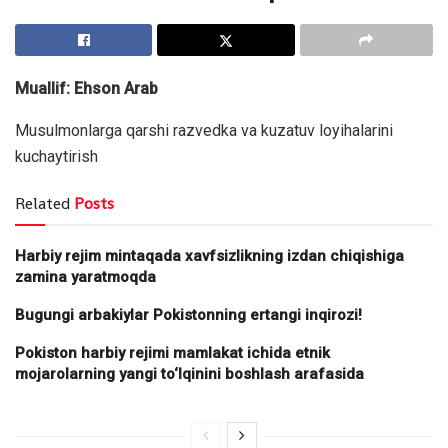
Muallif: Ehson Arab
Musulmonlarga qarshi razvedka va kuzatuv loyihalarini
kuchaytirish
Related
Posts
Harbiy rejim mintaqada xavfsizlikning izdan chiqishiga
zamina yaratmoqda
Bugungi arbakiylar Pokistonning ertangi inqirozi!
Pokiston harbiy rejimi mamlakat ichida etnik
mojarolarning yangi to‘lqinini boshlash arafasida