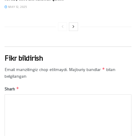
MAY 12, 2025
Fikr bildirish
*
Email manzilingiz chop etilmaydi.
Majburiy bandlar
bilan
belgilangan
*
Sharh