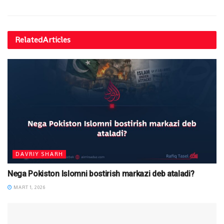
Related
Articles
DAVRIY SHARH
Nega Pokiston Islomni bostirish markazi deb ataladi?
MART 1, 2026