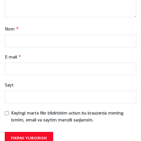
*
Nom
*
E-mail
Sayt
Keyingi marta fikr bildirishim uchun bu brauzerda mening
ismim, email va saytim manzili saqlansin.