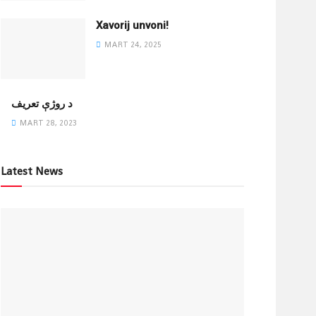
Xavorij unvoni!
MART 24, 2025
‌د روژې تعریف
MART 28, 2023
Latest News