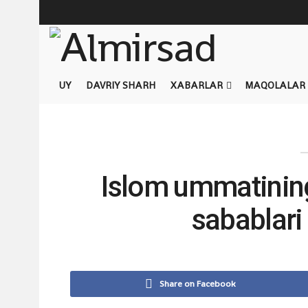
UY
DAVRIY SHARH
XABARLAR
MAQOLALAR
Islom ummatinin
sabablari
Share on Facebook