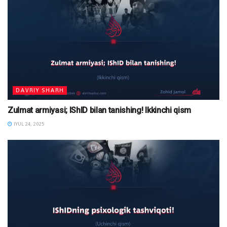
DAVRIY SHARH
Zulmat armiyasi; IShID bilan tanishing! Ikkinchi qism
IYUL 24, 2025