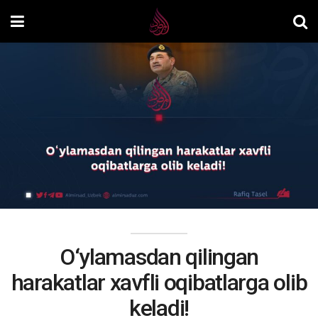
O‘ylamasdan qilingan
harakatlar xavfli oqibatlarga olib
keladi!