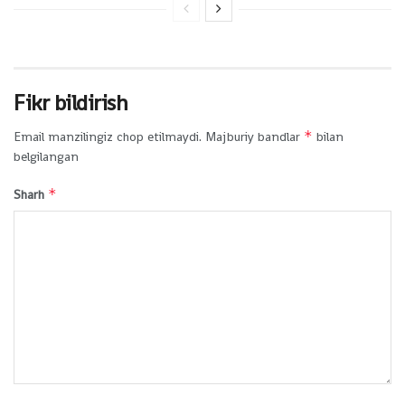
Fikr bildirish
*
Email manzilingiz chop etilmaydi.
Majburiy bandlar
bilan
belgilangan
*
Sharh