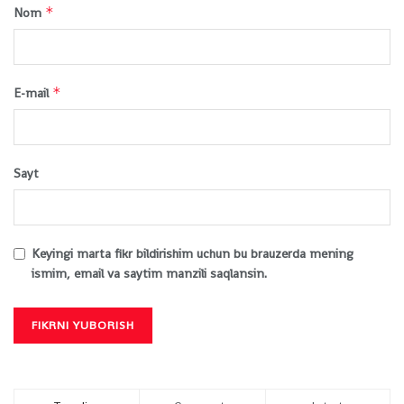
*
Nom
*
E-mail
Sayt
Keyingi marta fikr bildirishim uchun bu brauzerda mening
ismim, email va saytim manzili saqlansin.