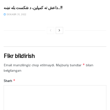
داعش ته کمپاین، د شکست بله نښه…!!
DEKABR 31, 2022
Fikr bildirish
*
Email manzilingiz chop etilmaydi.
Majburiy bandlar
bilan
belgilangan
*
Sharh