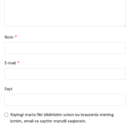
*
Nom
*
E-mail
Sayt
Keyingi marta fikr bildirishim uchun bu brauzerda mening
ismim, email va saytim manzili saqlansin.