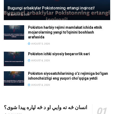
Bugungi arbakiylar Pokistonning ertangi inqirozi!
AVGUST 5, 2026
Pokiston harbiy rejimi mamlakat ichida etnik
mojarolarning yangi to‘lqinini boshlash
arafasida
AVGUST 5, 2026
Pokiston ichki siyosiy beqarorlik sari
AVGUST 4, 2026
Pokiston siyosatchilarining o‘z rejimiga bo‘lgan
ishonchsizligi eng yuqori cho‘qqiga yetdi
AVGUST 4, 2026
انسان څه ته وایي او د څه لپاره پیدا شوی؟