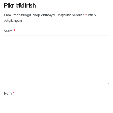
Fikr bildirish
*
Email manzilingiz chop etilmaydi.
Majburiy bandlar
bilan
belgilangan
*
Sharh
*
Nom