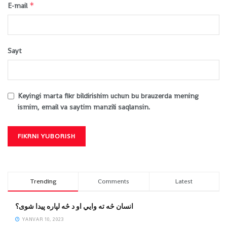
*
E-mail
Sayt
Keyingi marta fikr bildirishim uchun bu brauzerda mening
ismim, email va saytim manzili saqlansin.
Trending
Comments
Latest
انسان څه ته وایي او د څه لپاره پیدا شوی؟
YANVAR 10, 2023