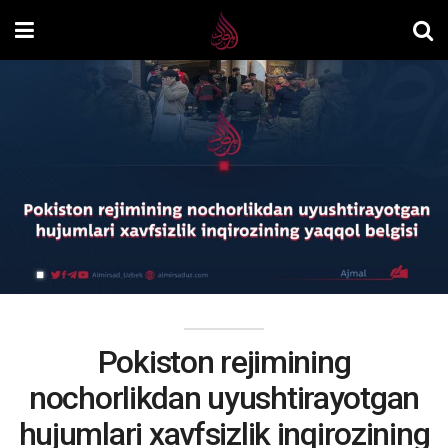
Pokiston rejimining
nochorlikdan uyushtirayotgan
hujumlari xavfsizlik inqirozining