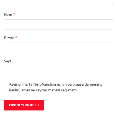
*
Nom
*
E-mail
Sayt
Keyingi marta fikr bildirishim uchun bu brauzerda mening
ismim, email va saytim manzili saqlansin.