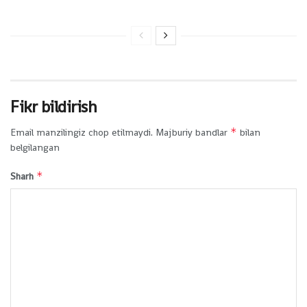
Fikr bildirish
*
Email manzilingiz chop etilmaydi.
Majburiy bandlar
bilan
belgilangan
*
Sharh