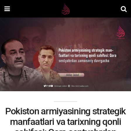
Pokiston armiyasining strategik
manfaatlari va tarixning qonli