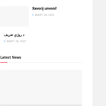
Xavorij unvoni!
MART 24, 2025
‌د روژې تعریف
MART 28, 2023
Latest News