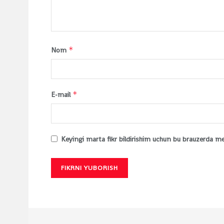
*
Nom
*
E-mail
Keyingi marta fikr bildirishim uchun bu brauzerda m