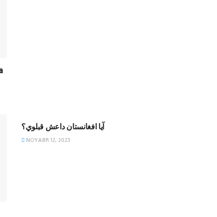
a
MAQOLALAR
آيا افغانستان داعش قبلوي؟
NOYABR 12, 2023