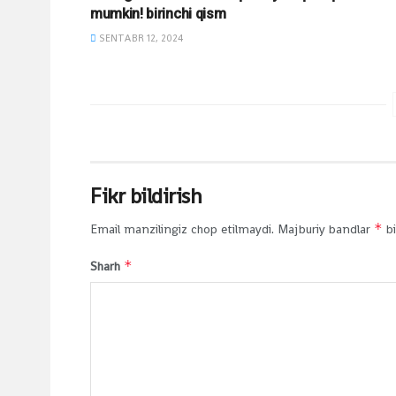
mumkin! birinchi qism
SENTABR 12, 2024
Fikr bildirish
*
Email manzilingiz chop etilmaydi.
Majburiy bandlar
bi
*
Sharh