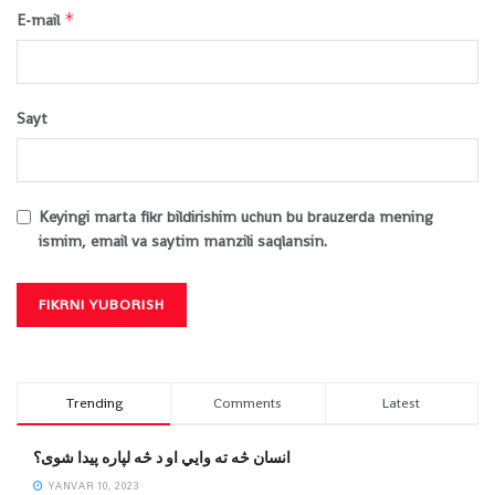
*
E-mail
Sayt
Keyingi marta fikr bildirishim uchun bu brauzerda mening
ismim, email va saytim manzili saqlansin.
Trending
Comments
Latest
انسان څه ته وایي او د څه لپاره پیدا شوی؟
YANVAR 10, 2023