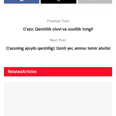
Previous Post
G’azo; Qarshilik olovi va ozodlik tongi!
Next Post
G’azoning ajoyib qarshiligi; Qonli yer, ammo temir aholisi
Related
Articles