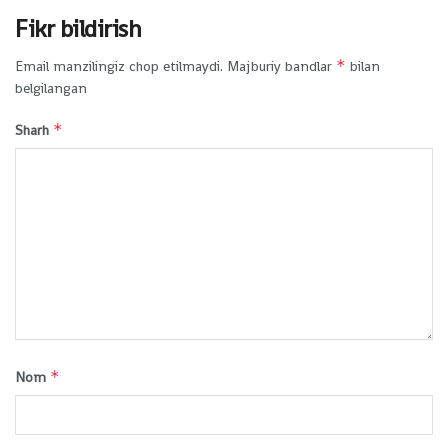
Fikr bildirish
*
Email manzilingiz chop etilmaydi.
Majburiy bandlar
bilan
belgilangan
*
Sharh
*
Nom