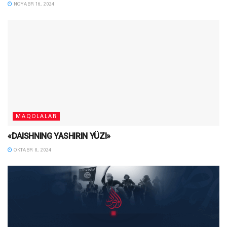
NOYABR 16, 2024
MAQOLALAR
«DAISHNING YASHIRIN YÜZI»
OKTABR 8, 2024