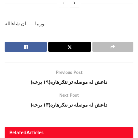
نوربیا…….. ان شاءالله
Previous Post
داعش له موصله تر ننګرهاره(۱۹ برخه)
Next Post
داعش له موصله تر ننګرهاره(۱۳ برخه)
Related
Articles