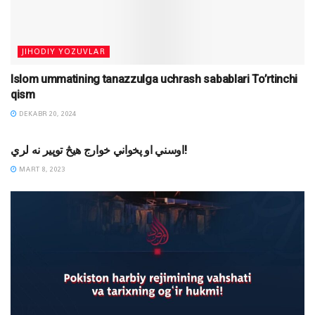
JIHODIY YOZUVLAR
Islom ummatining tanazzulga uchrash sabablari To’rtinchi
qism
DEKABR 20, 2024
MAQOLALAR
اوسني او پخواني خوارج هیڅ توپیر نه لري!
MART 8, 2023