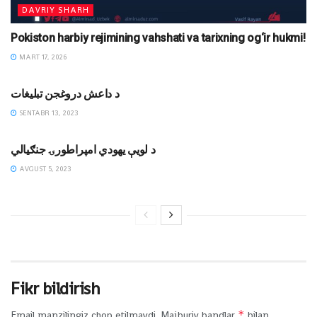
DAVRIY SHARH
Pokiston harbiy rejimining vahshati va tarixning og‘ir hukmi!
MART 17, 2026
MAQOLALAR
د داعش دروغجن تبليغات
SENTABR 13, 2023
MAQOLALAR
د لویې یهودي امپراطورۍ جنګیالي
AVGUST 5, 2023
Fikr bildirish
*
Email manzilingiz chop etilmaydi.
Majburiy bandlar
bilan