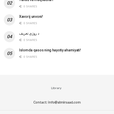
0 SHARES
Xavorij unvoni!
0 SHARES
‌د روژې تعریف
0 SHARES
Islomda qasos ning hayotiy ahamiyati!
0 SHARES
Library
Contact: info@almirsaad.com