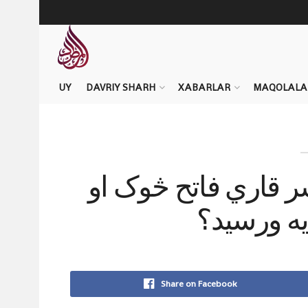
UY
DAVRIY SHARH
XABARLAR
MAQOLALA
 قاري فاتح څوک او
یه ورسید؟
Share on Facebook