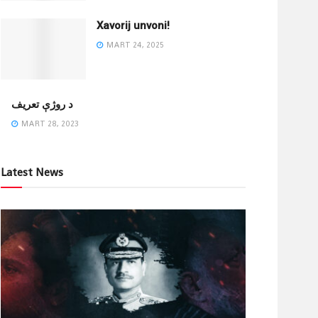
Xavorij unvoni!
MART 24, 2025
‌د روژې تعریف
MART 28, 2023
Latest News