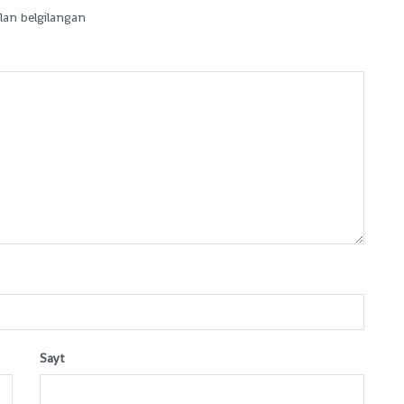
lan belgilangan
Sayt