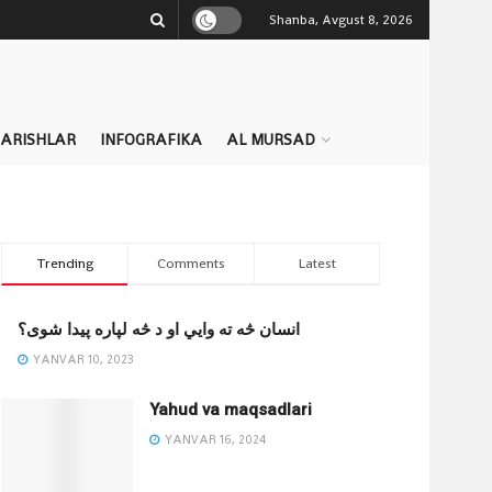
Shanba, Avgust 8, 2026
QARISHLAR
INFOGRAFIKA
AL MURSAD
Trending
Comments
Latest
انسان څه ته وایي او د څه لپاره پیدا شوی؟
YANVAR 10, 2023
Yahud va maqsadlari
YANVAR 16, 2024