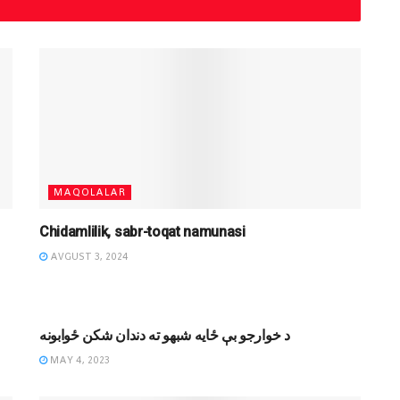
MAQOLALAR
Chidamlilik, sabr-toqat namunasi
AVGUST 3, 2024
MAQOLALAR
د خوارجو بې ځایه شبهو ته دندان شکن ځوابونه
MAY 4, 2023