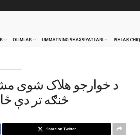
R
OLIMLAR
UMMATNING SHAXSIYATLARI
ISHLAB CHI
د خوارجو هلاک شوی مشر
څنګه تر دې ځا
Share on Twitter