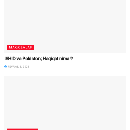
MAQOLALAR
ISHID va Pokiston; Haqiqat nima!?
FEVRAL 8, 2024