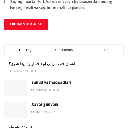
Keyingi marta fikr bildirishim uchun bu brauzerda mening
ismim, email va saytim manzili saqlansin.
Trending
Comments
Latest
انسان څه ته وایي او د څه لپاره پیدا شوی؟
YANVAR 10, 2023
Yahud va maqsadlari
YANVAR 16, 2024
Xavorij unvoni!
MART 24, 2025
‌د روژې تعریف