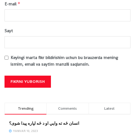
*
E-mail
Sayt
Keyingi marta fikr bildirishim uchun bu brauzerda mening
ismim, email va saytim manzili saqlansin.
Trending
Comments
Latest
انسان څه ته وایي او د څه لپاره پیدا شوی؟
YANVAR 10, 2023