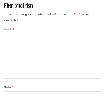
Fikr bildirish
*
Email manzilingiz chop etilmaydi.
Majburiy bandlar
bilan
belgilangan
*
Sharh
*
Nom