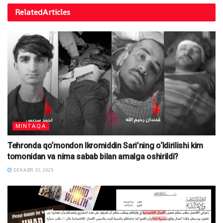
Related
Articles
MINTAQA
Tehronda qo‘mondon Ikromiddin Sari’ning o‘ldirilishi kim
tomonidan va nima sabab bilan amalga oshirildi?
DEKABR 31, 2025