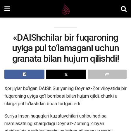
«DAIShchilar bir fuqaroning
uyiga pul to‘lamagani uchun
granata bilan hujum qilishdi!
Xorijiylar bo‘lgan DAISh Suriyaning Deyr az-Zor viloyatida bir
fuqaroning uyiga qo‘l bombasi bilan hujum qildi, chunki u
ularga pul to‘lashdan bosh tortgan edi.
Suriya Inson huquqlari kuzatuvchilari ushbu hodisa
mamlakatning sharqidagi Deyr az-Zorning Zibyan