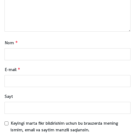
*
Nom
*
E-mail
Sayt
Keyingi marta fikr bildirishim uchun bu brauzerda mening
ismim, email va saytim manzili saqlansin.