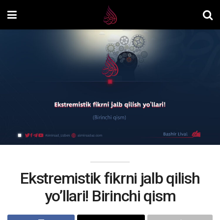
Ekstremistik fikrni jalb qilish
yo’llari! Birinchi qism