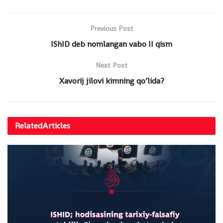
Previous Post
IShID deb nomlangan vabo II qism
Next Post
Xavorij jilovi kimning qo’lida?
Related
Articles