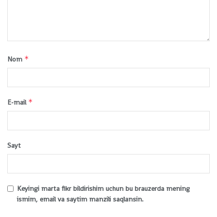
*
Nom
*
E-mail
Sayt
Keyingi marta fikr bildirishim uchun bu brauzerda mening
ismim, email va saytim manzili saqlansin.