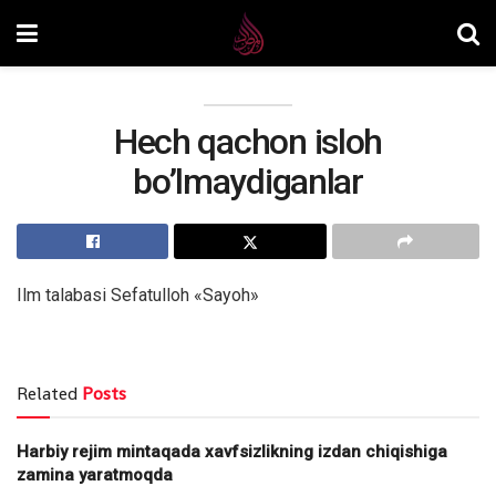
Hech qachon isloh
bo’lmaydiganlar
Ilm talabasi Sefatulloh «Sayoh»
Related
Posts
Harbiy rejim mintaqada xavfsizlikning izdan chiqishiga
zamina yaratmoqda