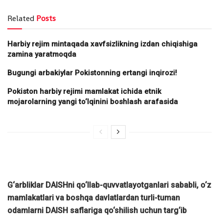
Related
Posts
Harbiy rejim mintaqada xavfsizlikning izdan chiqishiga
zamina yaratmoqda
Bugungi arbakiylar Pokistonning ertangi inqirozi!
Pokiston harbiy rejimi mamlakat ichida etnik
mojarolarning yangi to‘lqinini boshlash arafasida
G‘arbliklar DAISHni qo‘llab-quvvatlayotganlari sababli, o‘z
mamlakatlari va boshqa davlatlardan turli-tuman
odamlarni DAISH saflariga qo‘shilish uchun targ‘ib