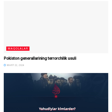
MAQOLALAR
Pokiston generallarining terrorchilik usuli
MART 22, 2024