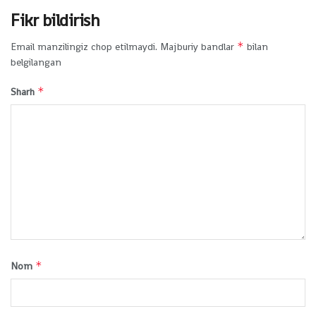
Fikr bildirish
*
Email manzilingiz chop etilmaydi.
Majburiy bandlar
bilan
belgilangan
*
Sharh
*
Nom