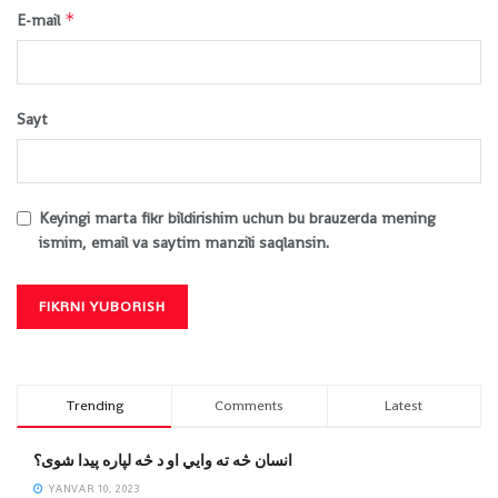
*
E-mail
Sayt
Keyingi marta fikr bildirishim uchun bu brauzerda mening
ismim, email va saytim manzili saqlansin.
Trending
Comments
Latest
انسان څه ته وایي او د څه لپاره پیدا شوی؟
YANVAR 10, 2023