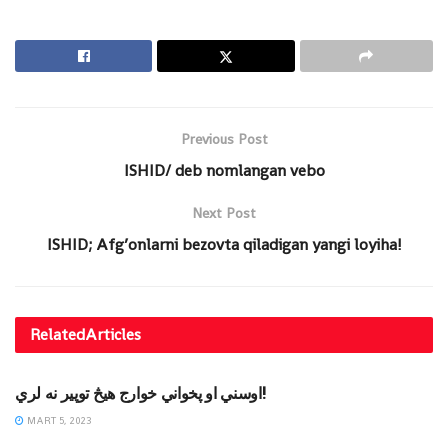
Previous Post
ISHID/ deb nomlangan vebo
Next Post
ISHID; Afg’onlarni bezovta qiladigan yangi loyiha!
Related
Articles
MAQOLALAR
اوسني او پخواني خوارج هیڅ توپیر نه لري!
MART 5, 2023