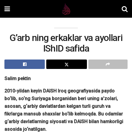
G’arb ning erkaklar va ayollari
IShID safida
Salim pektin
2010-yildan keyin DAISH Iroq geografiyasida paydo
bo‘lib, so‘ng Suriyaga borganidan beri uning a’zolari,
asosan, g‘arbiy davlatlardan kelgan turli guruh va
fikrlarga mansub shaxslar bo‘lib kelmoqda. Bu odamlar
g‘arbiy davlatlarning siyosati va DAISH bilan hamkorligi
asosida jo‘natilgan.