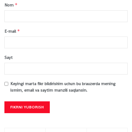
*
Nom
*
E-mail
Sayt
Keyingi marta fikr bildirishim uchun bu brauzerda mening
ismim, email va saytim manzili saqlansin.