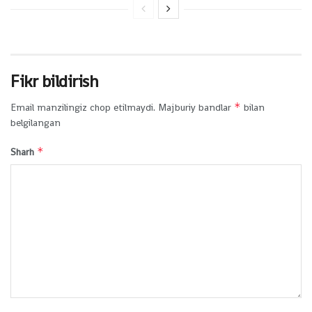
Fikr bildirish
*
Email manzilingiz chop etilmaydi.
Majburiy bandlar
bilan
belgilangan
*
Sharh