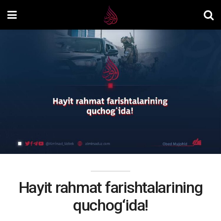
Hayit rahmat farishtalarining
quchog‘ida!