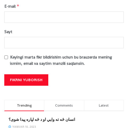
*
E-mail
Sayt
Keyingi marta fikr bildirishim uchun bu brauzerda mening
ismim, email va saytim manzili saqlansin.
Trending
Comments
Latest
انسان څه ته وایي او د څه لپاره پیدا شوی؟
YANVAR 10, 2023