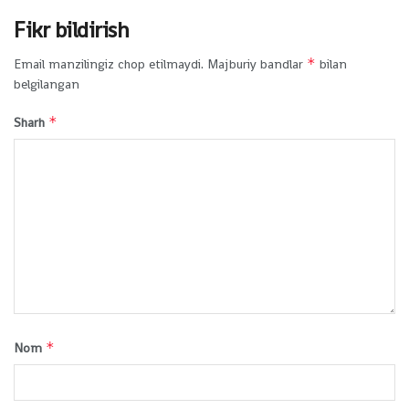
Fikr bildirish
*
Email manzilingiz chop etilmaydi.
Majburiy bandlar
bilan
belgilangan
*
Sharh
*
Nom