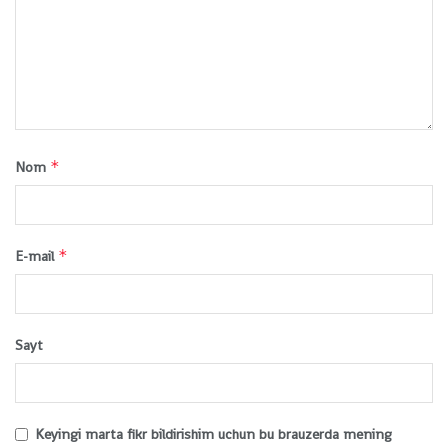
*
Nom
*
E-mail
Sayt
Keyingi marta fikr bildirishim uchun bu brauzerda mening