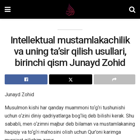
Intellektual mustamlakachilik
va uning ta’sir qilish usullari,
birinchi qism Junayd Zohid
Junayd Zohid
Musulmon kishi har qanday muammoni to‘g‘ri tushunishi
uchun o‘zini diniy qadriyatlarga bog‘liq deb bilishi kerak. Shu
sababli, men o‘zimni majbur deb bilaman va mustamlakaning
haqiqiy va to‘g‘ri ma’nosini olish uchun Qur’oni karimga