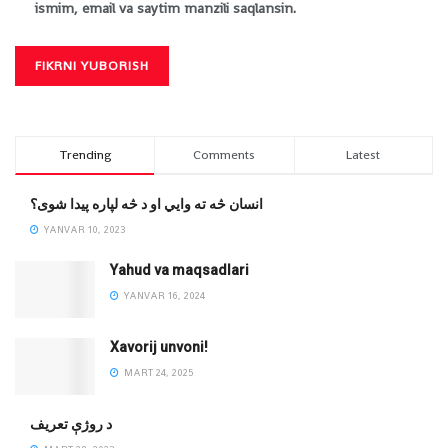
ismim, email va saytim manzili saqlansin.
Trending
Comments
Latest
انسان څه ته وایي او د څه لپاره پیدا شوی؟
YANVAR 10, 2023
Yahud va maqsadlari
YANVAR 16, 2024
Xavorij unvoni!
MART 24, 2025
‌د روژې تعریف