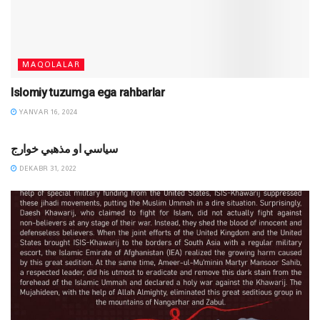
MAQOLALAR
Islomiy tuzumga ega rahbarlar
YANVAR 16, 2024
DINIY YOZUVLAR
سياسي او مذهبي خوارج
DEKABR 31, 2022