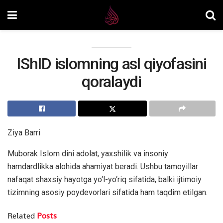
IShID islomning asl qiyofasini
qoralaydi
Ziya Barri
Muborak Islom dini adolat, yaxshilik va insoniy
hamdardlikka alohida ahamiyat beradi. Ushbu tamoyillar
nafaqat shaxsiy hayotga yo‘l-yo‘riq sifatida, balki ijtimoiy
tizimning asosiy poydevorlari sifatida ham taqdim etilgan.
Related
Posts