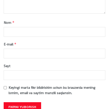
*
Nom
*
E-mail
Sayt
Keyingi marta fikr bildirishim uchun bu brauzerda mening
ismim, email va saytim manzili saqlansin.