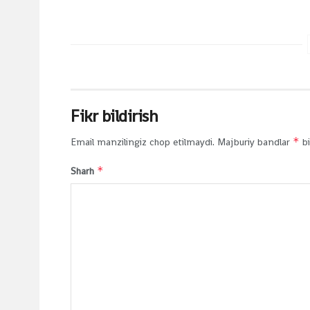
Fikr bildirish
*
Email manzilingiz chop etilmaydi.
Majburiy bandlar
bi
*
Sharh