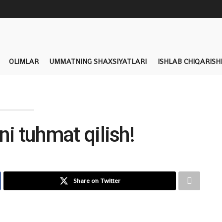
OLIMLAR
UMMATNING SHAXSIYATLARI
ISHLAB CHIQARISH
ni tuhmat qilish!
Share on Twitter