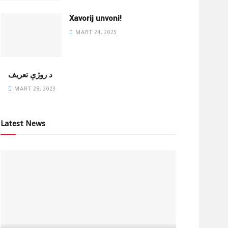
Xavorij unvoni!
MART 24, 2025
‌د روژې تعریف
MART 28, 2023
Latest News