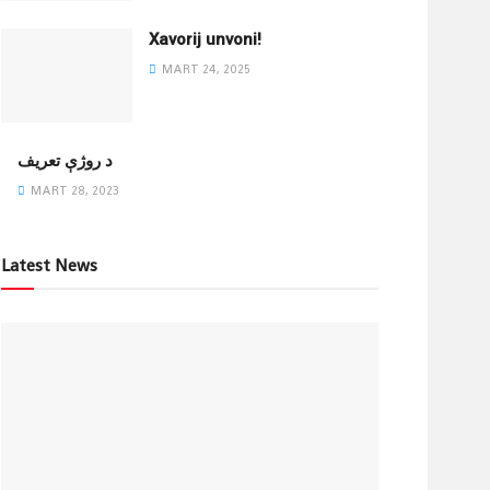
Xavorij unvoni!
MART 24, 2025
‌د روژې تعریف
MART 28, 2023
Latest News