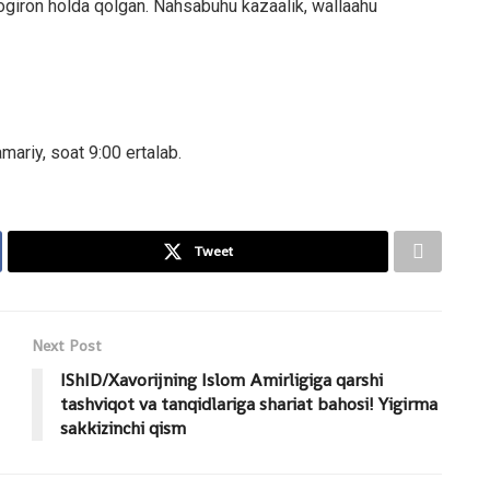
nogiron holda qolgan. Nahsabuhu kazaalik, wallaahu
mariy, soat 9:00 ertalab.
Tweet
Next Post
IShID/Xavorijning Islom Amirligiga qarshi
tashviqot va tanqidlariga shariat bahosi! Yigirma
sakkizinchi qism