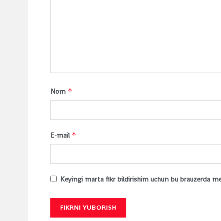
*
Nom
*
E-mail
Keyingi marta fikr bildirishim uchun bu brauzerda m