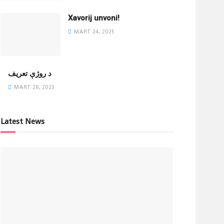
Xavorij unvoni!
MART 24, 2025
‌د روژې تعریف
MART 28, 2023
Latest News