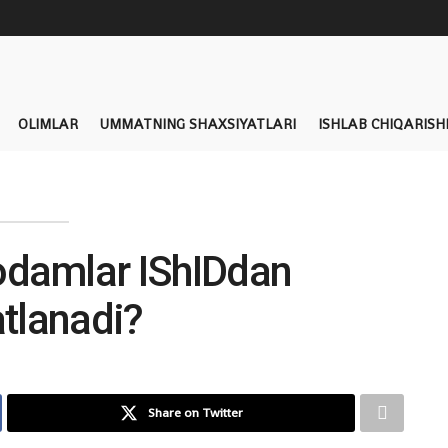
OLIMLAR
UMMATNING SHAXSIYATLARI
ISHLAB CHIQARISH
damlar IShIDdan
atlanadi?
Share on Twitter