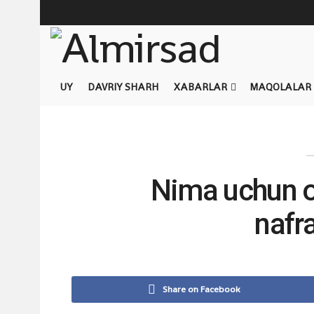
UY
DAVRIY SHARH
XABARLAR
MAQOLALAR
Nima uchun o
nafr
Share on Facebook