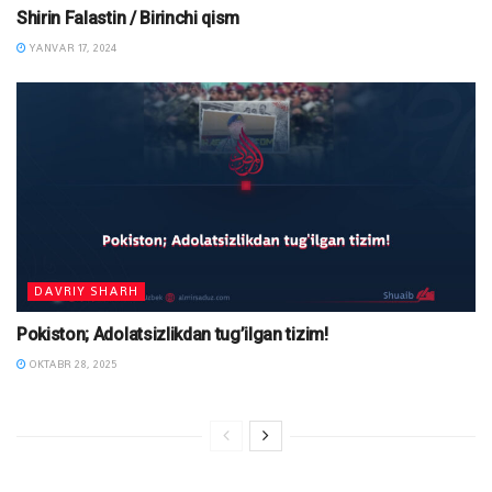
Shirin Falastin / Birinchi qism
YANVAR 17, 2024
DAVRIY SHARH
Pokiston; Adolatsizlikdan tug’ilgan tizim!
OKTABR 28, 2025