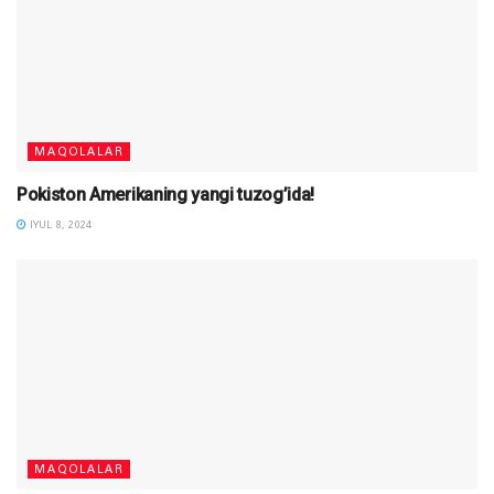
MAQOLALAR
Pokiston Amerikaning yangi tuzog’ida!
IYUL 8, 2024
MAQOLALAR