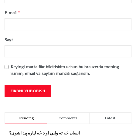
*
E-mail
Sayt
Keyingi marta fikr bildirishim uchun bu brauzerda mening
ismim, email va saytim manzili saqlansin.
Trending
Comments
Latest
انسان څه ته وایي او د څه لپاره پیدا شوی؟