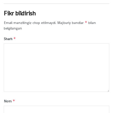
Fikr bildirish
*
Email manzilingiz chop etilmaydi.
Majburiy bandlar
bilan
belgilangan
*
Sharh
*
Nom