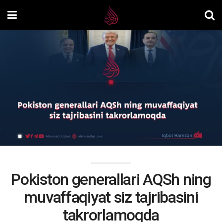
Pokiston generallari AQSh ning
muvaffaqiyat siz tajribasini
takrorlamoqda