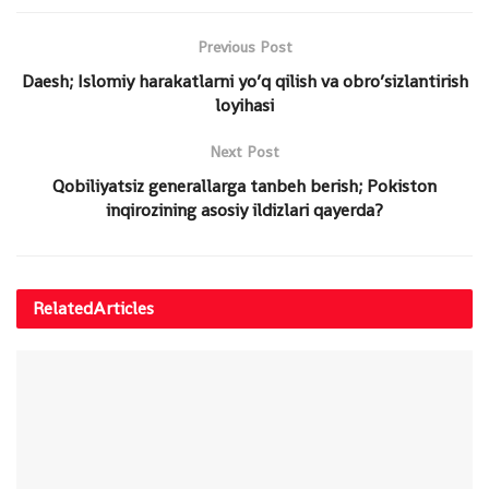
Previous Post
Daesh; Islomiy harakatlarni yo’q qilish va obro’sizlantirish
loyihasi
Next Post
Qobiliyatsiz generallarga tanbeh berish; Pokiston
inqirozining asosiy ildizlari qayerda?
Related
Articles