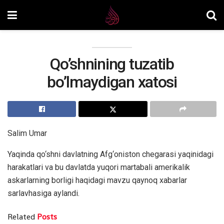
Qo’shnining tuzatib
bo’lmaydigan xatosi
Salim Umar
Yaqinda qo‘shni davlatning Afg‘oniston chegarasi yaqinidagi
harakatlari va bu davlatda yuqori martabali amerikalik
askarlarning borligi haqidagi mavzu qaynoq xabarlar
sarlavhasiga aylandi.
Related
Posts