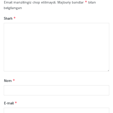
*
Email manzilingiz chop etilmaydi.
Majburiy bandlar
bilan
belgilangan
*
Sharh
*
Nom
*
E-mail