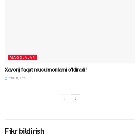
MAQOLALAR
Xavorij faqat musulmonlarni o’ldiradi!
IYUL 11, 2024
Fikr bildirish