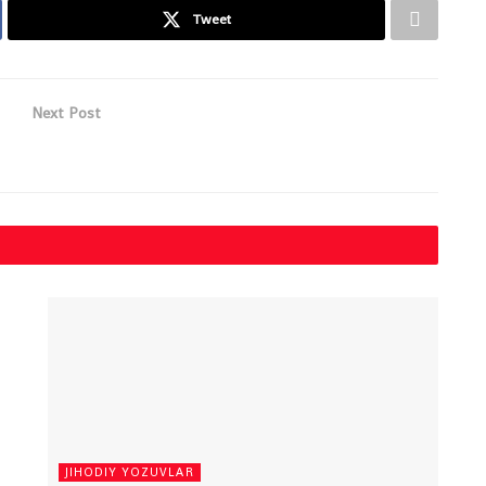
Tweet
Next Post
JIHODIY YOZUVLAR