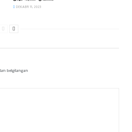
DEKABR 11, 2023
lan belgilangan