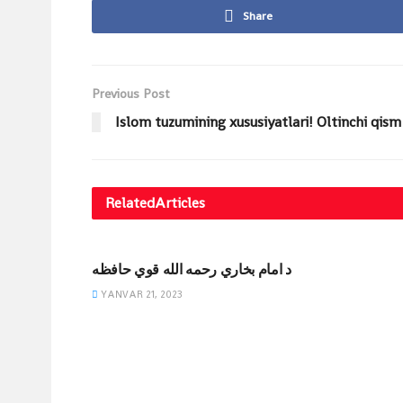
Share
Previous Post
Islom tuzumining xususiyatlari! Oltinchi qism
Related
Articles
DINIY YOZUVLAR
د امام بخاري رحمه الله قوي حافظه
YANVAR 21, 2023