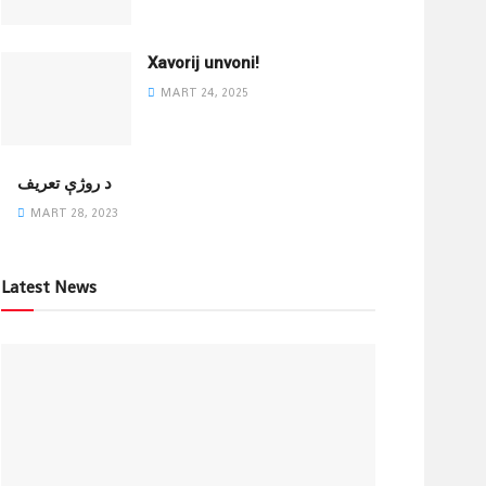
Xavorij unvoni!
MART 24, 2025
‌د روژې تعریف
MART 28, 2023
Latest News