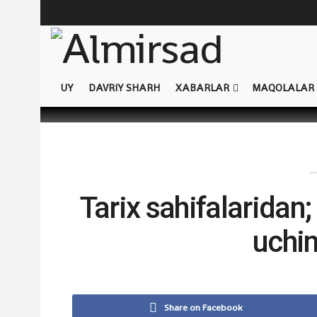
UY
DAVRIY SHARH
XABARLAR
MAQOLALAR
Tarix sahifalaridan;
uchi
Share on Facebook