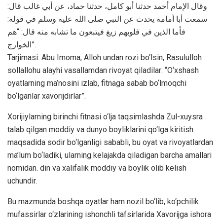
وقال الإمام أحمد حدثنا أبو كامل، حدثنا حماد، عن أبي غالب قال:
سمعت أبا أمامة يحدث عن النبي صلى الله علیه وسلم في قوله:
فأما الذين في قلوبهم زيغ فيتبعون ما تشابه منه قال: “هم
الخوارج”.
Tarjimasi: Abu Imoma, Alloh undan rozi bo‘lsin, Rasululloh
sollallohu alayhi vasallamdan rivoyat qiladilar: “O‘xshash
oyatlarning ma’nosini izlab, fitnaga sabab bo‘lmoqchi
bo‘lganlar xavorijdirlar”.
Xorijiylarning birinchi fitnasi o‘lja taqsimlashda Zul-xuysra
talab qilgan moddiy va dunyo boyliklarini qo‘lga kiritish
maqsadida sodir bo‘lganligi sababli, bu oyat va rivoyatlardan
ma’lum bo‘ladiki, ularning kelajakda qiladigan barcha amallari
nomidan. din va xalifalik moddiy va boylik olib kelish
uchundir.
Bu mazmunda boshqa oyatlar ham nozil bo‘lib, ko‘pchilik
mufassirlar o‘zlarining ishonchli tafsirlarida Xavorijga ishora