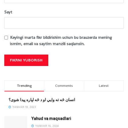
Sayt
Keyingi marta fikr bildirishim uchun bu brauzerda mening
ismim, email va saytim manzili saqlansin.
Trending
Comments
Latest
انسان څه ته وایي او د څه لپاره پیدا شوی؟
YANVAR 10, 2023
Yahud va maqsadlari
YANVAR 16, 2024