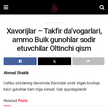
Xavorijlar – Takfir da’vogarlari,
ammo Buik gunohlar sodir
etuvchilar Oltinchi qism
Ahmad Shakib
Ushbu silsilaning davomida Xavorijlar sodir etgan boshqa
ba’zi gunohlar ham tilga olinadi. Ular quyidagilardir:
Related
Posts