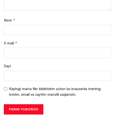
*
Nom
*
E-mail
Sayt
Keyingi marta fikr bildirishim uchun bu brauzerda mening
ismim, email va saytim manzili saqlansin.