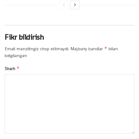
Fikr bildirish
*
Email manzilingiz chop etilmaydi.
Majburiy bandlar
bilan
belgilangan
*
Sharh