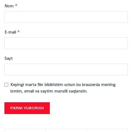
*
Nom
*
E-mail
Sayt
Keyingi marta fikr bildirishim uchun bu brauzerda mening
ismim, email va saytim manzili saqlansin.