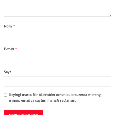
*
Nom
*
E-mail
Sayt
Keyingi marta fikr bildirishim uchun bu brauzerda mening
ismim, email va saytim manzili saqlansin.