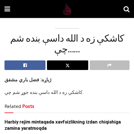
کاشکې زه د الله داسې بنده شم
چې……
ژباړه: فضل باري مشفق
کاشکې زه د الله داسې بنده جوړ شم چې.
Related
Posts
Harbiy rejim mintaqada xavfsizlikning izdan chiqishiga
zamina yaratmoqda