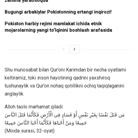
zamina yaratmoqda
Bugungi arbakiylar Pokistonning ertangi inqirozi!
Pokiston harbiy rejimi mamlakat ichida etnik
mojarolarning yangi to‘lqinini boshlash arafasida
Shu munosabat bilan Qur’oni Karimdan bir necha oyatlarni
keltiramiz, toki inson hayotining qadrini yaxshiroq
tushunaylik va Qur’on nohaq qotillikni ochiq taqiqlaganini
anglaylik.
Alloh taolo marhamat qiladi:
مَن قَتَلَ نَفْسًا بِغَيْرِ نَفْسٍ أَوْ فَسَادٍ فِي الْأَرْضِ فَكَأَنَّمَا قَتَلَ النَّاسَ
جَمِيعًا وَمَنْ أَحْيَاهَا فَكَأَنَّمَا أَحْيَا النَّاسَ جَمِيعًا
(Moida surasi, 32-oyat)