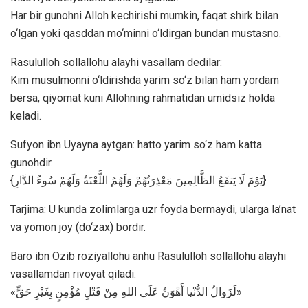
Har bir gunohni Alloh kechirishi mumkin, faqat shirk bilan
o‘lgan yoki qasddan mo‘minni o‘ldirgan bundan mustasno.
Rasululloh sollallohu alayhi vasallam dedilar:
Kim musulmonni o‘ldirishda yarim so‘z bilan ham yordam
bersa, qiyomat kuni Allohning rahmatidan umidsiz holda
keladi.
Sufyon ibn Uyayna aytgan: hatto yarim so‘z ham katta
gunohdir.
{يَوْمَ لَا يَنفَعُ الظَّالِمِينَ مَعْذِرَتُهُمْ وَلَهُمُ اللَّعْنَةُ وَلَهُمْ سُوءُ الدَّارِ}
Tarjima: U kunda zolimlarga uzr foyda bermaydi, ularga la’nat
va yomon joy (do‘zax) bordir.
Baro ibn Ozib roziyallohu anhu Rasululloh sollallohu alayhi
vasallamdan rivoyat qiladi:
«لَزَوالُ الدُّنْيا أَهْوَنُ عَلَى اللهِ مِنْ قَتْلِ مُؤْمِنٍ بِغَيْرِ حَقٍّ»