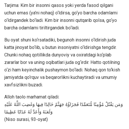
Tarjima: Kim bir insonni qasos yoki yerda fasod qilgani
uchun emas (ya’ni nohaq) o‘ldirsa, go‘yo barcha odamlarni
o‘ldirgandek bo‘ladi. Kim bir insonni qutqarib qolsa, go‘yo
barcha odamlarni tiriltirgandek bo‘ladi.
Bu oyat shuni ko‘rsatadiki, begunoh insonni o‘ldirish juda
katta jinoyat bo‘lib, u butun insoniyatni o‘ldirishga tengdir.
Chunki nohaq qotillikda dunyoviy va oxiratdagi ko‘plab
zararlar bor va uning oqibatlari juda og‘irdir. Hatto qotilning
o‘zi ham keyinchalik pushaymon bo‘ladi. Nohaq qon to‘kish
jamiyatda qo‘rquv va beqarorlikni kuchaytiradi va umumiy
xavfsizlikni buzadi.
Alloh taolo marhamat qiladi:
وَمَن يَقْتُلْ مُؤْمِنًا مُّتَعَمِّدًا فَجَزَاؤُهُ جَهَنَّمُ خَالِدًا فِيهَا وَغَضِبَ اللَّهُ عَلَيْهِ
وَلَعَنَهُ وَأَعَدَّ لَهُ عَذَابًا عَظِيمًا
(Niso surasi, 93-oyat)