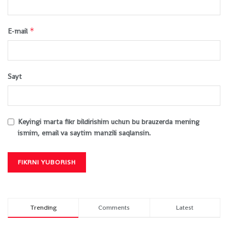
*
E-mail
Sayt
Keyingi marta fikr bildirishim uchun bu brauzerda mening
ismim, email va saytim manzili saqlansin.
Trending
Comments
Latest