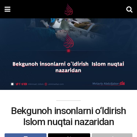
Bekgunoh insonlarni o‘ldirish
Islom nuqtai nazaridan