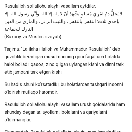
Rasululloh sollallohu alayhi vasallam aytdilar:
لا يَحِلُّ دَمُ امْرِئٍ مُسْلِمٍ يَشْهَدُ أنْ لا إله إلا الله وأنِّي رسول الله إلا
بإحدى ثلاث: النفس بالنفس، والثيب الزاني، والمارق من الدين
التارك للجماعة
(Buxoriy va Muslim rivoyati)
Tarjima: “La ilaha illalloh va Muhammadur Rasululloh” deb
guvohlik beradigan musulmonning qoni faqat uch holatda
halol bo‘ladi: qasos, zino qilgan uylangan kishi va dinni tark
etib jamoani tark etgan kishi.
Bu hadis shuni ko‘rsatadiki, bu holatlardan tashqari insonni
o‘ldirish mutlaqo haromdir.
Rasululloh sollallohu alayhi vasallam urush qoidalarida ham
shunday deganlar: ayollarni, bolalarni va qariyalarni
o‘ldirmanglar.