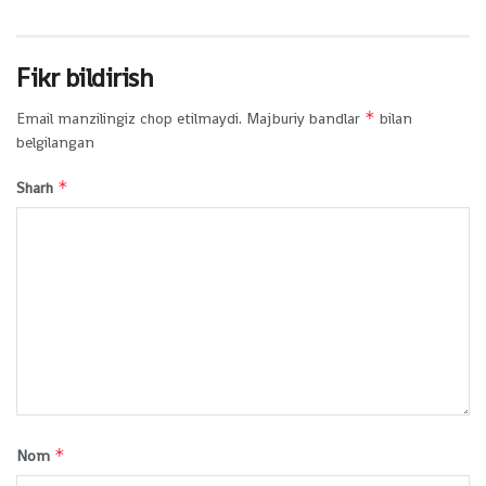
Fikr bildirish
*
Email manzilingiz chop etilmaydi.
Majburiy bandlar
bilan
belgilangan
*
Sharh
*
Nom