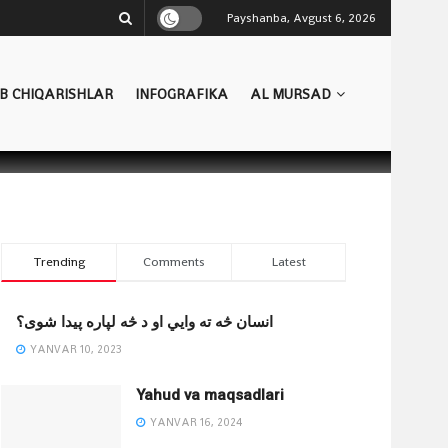
Payshanba, Avgust 6, 2026
B CHIQARISHLAR
INFOGRAFIKA
AL MURSAD
Trending
Comments
Latest
انسان څه ته وایي او د څه لپاره پیدا شوی؟
YANVAR 10, 2023
Yahud va maqsadlari
YANVAR 16, 2024