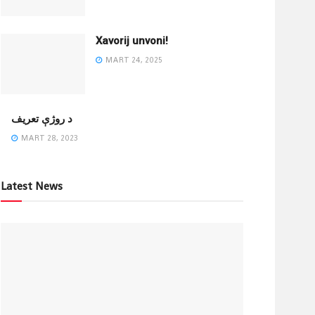
Xavorij unvoni!
MART 24, 2025
‌د روژې تعریف
MART 28, 2023
Latest News