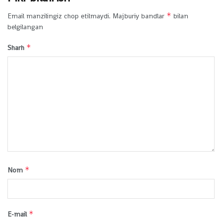
*
Email manzilingiz chop etilmaydi.
Majburiy bandlar
bilan
belgilangan
*
Sharh
*
Nom
*
E-mail