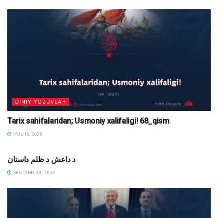
DINIY YOZUVLAR
Tarix sahifalaridan; Usmoniy xalifaligi! 68_qism
IYUL 15, 2026
MAQOLALAR
د داعش د ظلم داستان
SENTABR 30, 2023