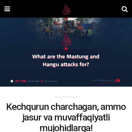
Kechqurun charchagan, ammo
jasur va muvaffaqiyatli
mujohidlarga!