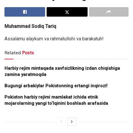
Muhammad Sodiq Tariq
Assalamu alaykum va rahmatullohi va barakatuh!
Related
Posts
Harbiy rejim mintaqada xavfsizlikning izdan chiqishiga
zamina yaratmoqda
Bugungi arbakiylar Pokistonning ertangi inqirozi!
Pokiston harbiy rejimi mamlakat ichida etnik
mojarolarning yangi to‘lqinini boshlash arafasida