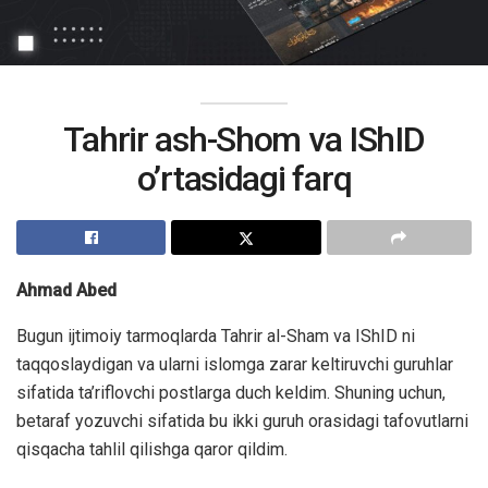
Tahrir ash-Shom va IShID
o’rtasidagi farq
Ahmad Abed
Bugun ijtimoiy tarmoqlarda Tahrir al-Sham va IShID ni
taqqoslaydigan va ularni islomga zarar keltiruvchi guruhlar
sifatida ta’riflovchi postlarga duch keldim. Shuning uchun,
betaraf yozuvchi sifatida bu ikki guruh orasidagi tafovutlarni
qisqacha tahlil qilishga qaror qildim.