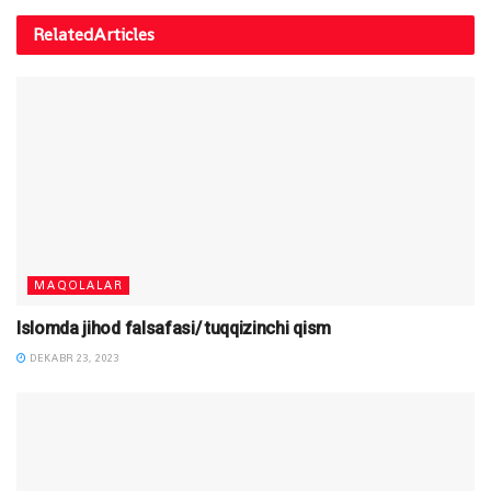
Related
Articles
MAQOLALAR
Islomda jihod falsafasi/ tuqqizinchi qism
DEKABR 23, 2023