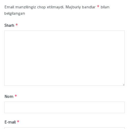
*
Email manzilingiz chop etilmaydi.
Majburiy bandlar
bilan
belgilangan
*
Sharh
*
Nom
*
E-mail