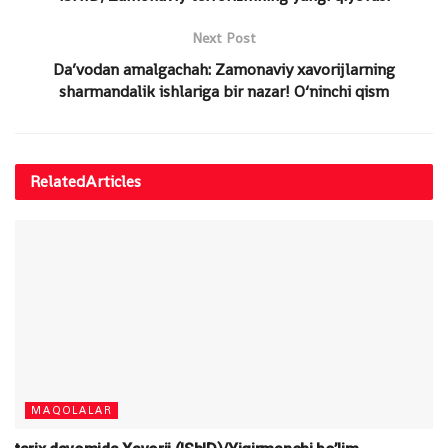
Next Post
Da’vodan amalgachah: Zamonaviy xavorijlarning
sharmandalik ishlariga bir nazar! O‘ninchi qism
Related
Articles
MAQOLALAR