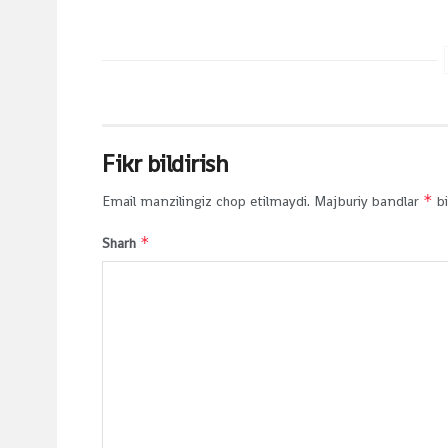
Fikr bildirish
*
Email manzilingiz chop etilmaydi.
Majburiy bandlar
bi
*
Sharh