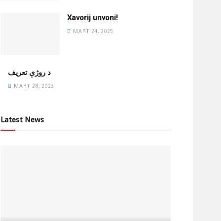
Xavorij unvoni!
MART 24, 2025
‌د روژې تعریف
MART 28, 2023
Latest News