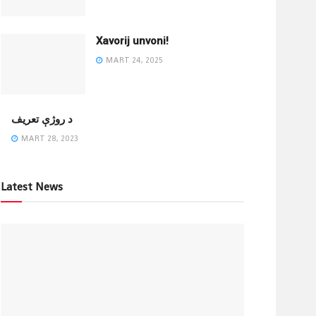
Xavorij unvoni!
MART 24, 2025
‌د روژې تعریف
MART 28, 2023
Latest News