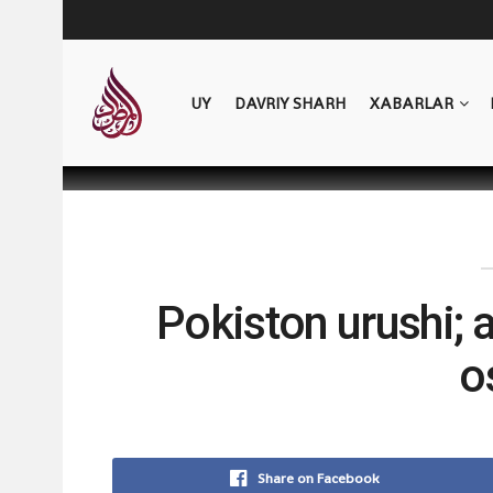
UY
DAVRIY SHARH
XABARLAR
Pokiston urushi; a
o
Share on Facebook