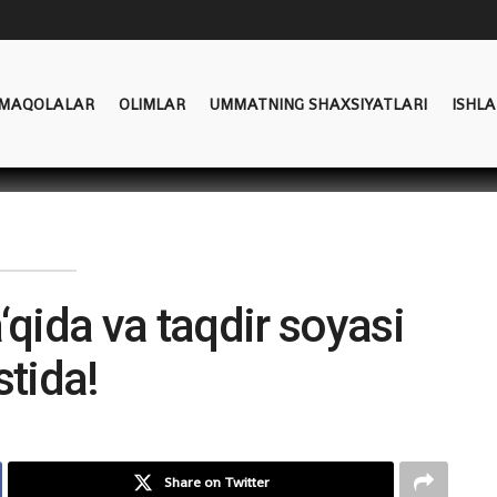
MAQOLALAR
OLIMLAR
UMMATNING SHAXSIYATLARI
ISHLA
‘qida va taqdir soyasi
stida!
Share on Twitter