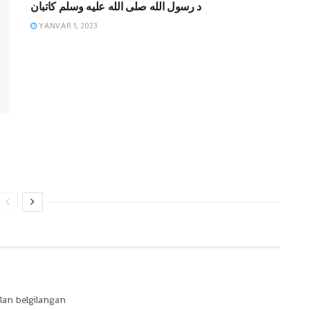
د رسول الله صلی الله علیه وسلم کاتبان
YANVAR 1, 2023
lan belgilangan