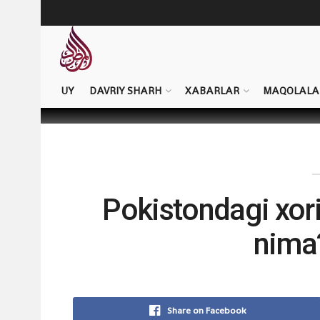
UY
DAVRIY SHARH
XABARLAR
MAQOLALA
Pokistondagi xorij
nima
Share on Facebook