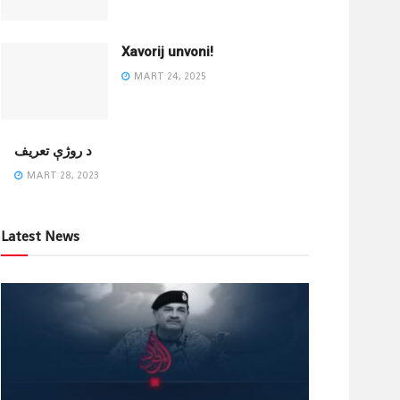
Xavorij unvoni!
MART 24, 2025
‌د روژې تعریف
MART 28, 2023
Latest News